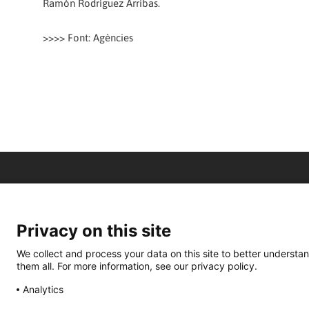
Ramón Rodríguez Arribas.
>>>> Font: Agències
Privacy on this site
We collect and process your data on this site to better understan
them all. For more information, see our privacy policy.
Analytics