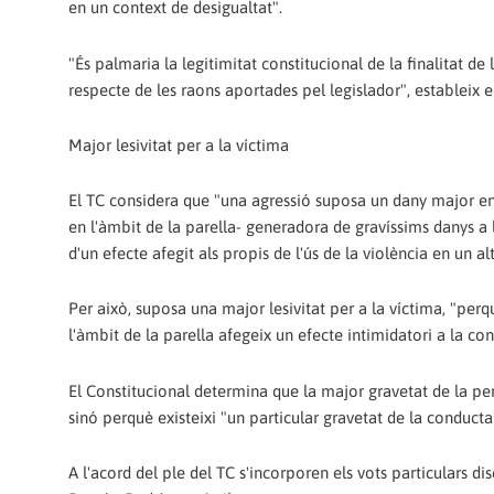
en un context de desigualtat".
"És palmaria la legitimitat constitucional de la finalitat de 
respecte de les raons aportades pel legislador", estableix e
Major lesivitat per a la víctima
El TC considera que "una agressió suposa un dany major en 
en l'àmbit de la parella- generadora de gravíssims danys a
d'un efecte afegit als propis de l'ús de la violència en un al
Per això, suposa una major lesivitat per a la víctima, "per
l'àmbit de la parella afegeix un efecte intimidatori a la cond
El Constitucional determina que la major gravetat de la pen
sinó perquè existeixi "un particular gravetat de la conducta
A l'acord del ple del TC s'incorporen els vots particulars 