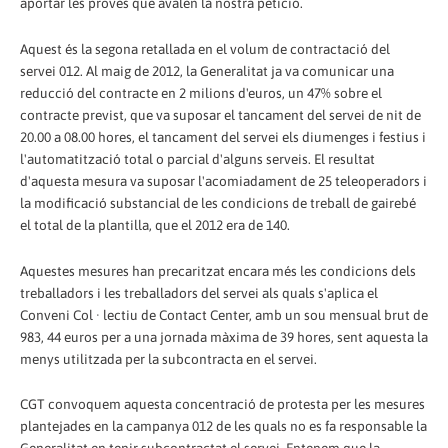
aportar les proves que avalen la nostra petició.
Aquest és la segona retallada en el volum de contractació del
servei 012. Al maig de 2012, la Generalitat ja va comunicar una
reducció del contracte en 2 milions d'euros, un 47% sobre el
contracte previst, que va suposar el tancament del servei de nit de
20.00 a 08.00 hores, el tancament del servei els diumenges i festius i
l'automatització total o parcial d'alguns serveis. El resultat
d'aquesta mesura va suposar l'acomiadament de 25 teleoperadors i
la modificació substancial de les condicions de treball de gairebé
el total de la plantilla, que el 2012 era de 140.
Aquestes mesures han precaritzat encara més les condicions dels
treballadors i les treballadors del servei als quals s'aplica el
Conveni Col · lectiu de Contact Center, amb un sou mensual brut de
983, 44 euros per a una jornada màxima de 39 hores, sent aquesta la
menys utilitzada per la subcontracta en el servei.
CGT convoquem aquesta concentració de protesta per les mesures
plantejades en la campanya 012 de les quals no es fa responsable la