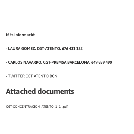
Més informació:
- LAURA GOMEZ. CGT-ATENTO. 676 431 122
- CARLOS NAVARRO. CGT-PREMSA BARCELONA. 649 839 490
-
TWITTER CGT ATENTO BCN
Attached documents
CGT-CONCENTRACION_ATENTO_1_1_.pdf