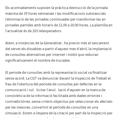
Els acomiadaments suposen la pràctica destrucció de la jornada
màxima de 39 hores setmanals i les modificacions substancials
l'eliminació de les jornades continuades per transformar-les en
jornades partides amb horaris de 11.00 a 20.00 hores. La plantilla en
l'actualitat és de 103 teleoperadors.
Atent, a instàncies de la Generalitat , ha previst més el tancament
del servei els dissabtes a partir d'aquest mes d'abril, la implantació
de consultes alternatives per internet i mòbil que reduiran
significativament el nombre de trucades.
El període de consultes amb la representació social va finalitzar
sense acord. La CGT va denunciar davant la Inspecció de Treball el
frau de l'obertura del període de consultes per defectes en la
comunicació i sol · licitar l'anul · lació d'aquest en la manca de
consistència de la informació facilitada amb dades errònies i
contradictòries, sense criteris objectius per seleccionar els afectats
per les mesures, convertint el període de consultes en una
simulació. Estem a l'espera de la citació per part de la Inspecció per