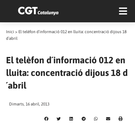
Inici
>
El telèfon d´informació 012 en lluita: concentració dijous 18
d´abril
El telèfon d´informació 012 en
lluita: concentració dijous 18 d
´abril
Dimarts, 16 abril, 2013