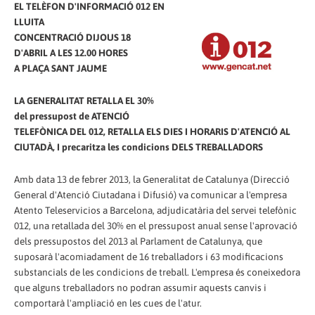
EL TELÈFON D'INFORMACIÓ 012 EN
LLUITA
CONCENTRACIÓ DIJOUS 18
D'ABRIL A LES 12.00 HORES
A PLAÇA SANT JAUME
LA GENERALITAT RETALLA EL 30%
del pressupost de ATENCIÓ
TELEFÒNICA DEL 012, RETALLA ELS DIES I HORARIS D'ATENCIÓ AL
CIUTADÀ, I precaritza les condicions DELS TREBALLADORS
Amb data 13 de febrer 2013, la Generalitat de Catalunya (Direcció
General d'Atenció Ciutadana i Difusió) va comunicar a l'empresa
Atento Teleservicios a Barcelona, ​​adjudicatària del servei telefònic
012, una retallada del 30% en el pressupost anual sense l'aprovació
dels pressupostos del 2013 al Parlament de Catalunya, que
suposarà l'acomiadament de 16 treballadors i 63 modificacions
substancials de les condicions de treball. L'empresa és coneixedora
que alguns treballadors no podran assumir aquests canvis i
comportarà l'ampliació en les cues de l'atur.