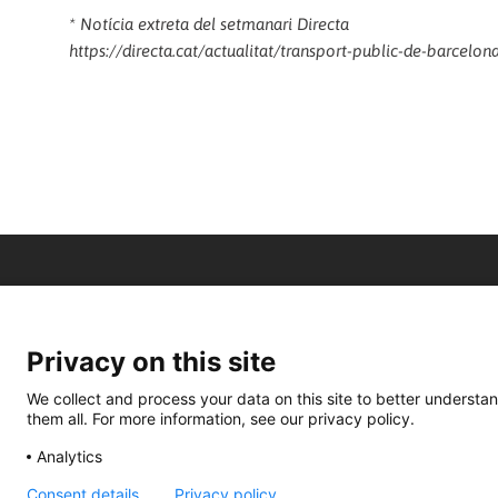
* Notícia extreta del setmanari Directa
https://directa.cat/actualitat/transport-public-de-barcelo
Privacy on this site
We collect and process your data on this site to better understan
them all. For more information, see our privacy policy.
Analytics
Consent details
Privacy policy