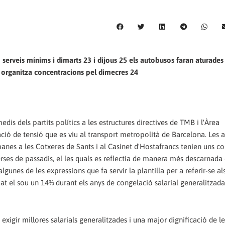
serveis mínims i dimarts 23 i dijous 25 els autobusos faran aturades 
 organitza concentracions pel dimecres 24
dis dels partits polítics a les estructures directives de TMB i l'Àrea
ació de tensió que es viu al transport metropolità de Barcelona. Les
anes a les Cotxeres de Sants i al Casinet d'Hostafrancs tenien uns co
rses de passadís, el les quals es reflectia de manera més descarnada 
lgunes de les expressions que fa servir la plantilla per a referir-se als
jat el sou un 14% durant els anys de congelació salarial generalitzad
exigir millores salarials generalitzades i una major dignificació de le