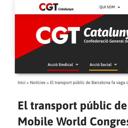
QUI SOM
Acció Sindical
Acció Social
Inici
>
Notícies
>
El transport públic de Barcelona fa vaga
El transport públic d
Mobile World Congre