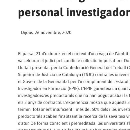
personal investigador
Dijous, 26 novembre, 2020
El passat 21 d’octubre, en el context d’una vaga de l’àmbit u
va celebrar el judici pel conflicte col·lectiu impulsat per D
Lluita i presentat per la Confederació General del Treball (
Superior de Justícia de Catalunya (TSJC) contra les universi
el Govern de la Generalitat per l’incompliment de l’Estatut
Investigador en Formació (EPIF). L’EPIF garanteix un quart 
investigadors/es predoctorals que no han pogut acabar la t
els 3 anys de contracte. L’experiència mostra que aquests 
termini totalment insuficient i més del 50% dels i les inves
predoctorals acaben finalitzant la recerca de la seva tesi vi
d’atur. De forma conscient i premeditada, les universitats s