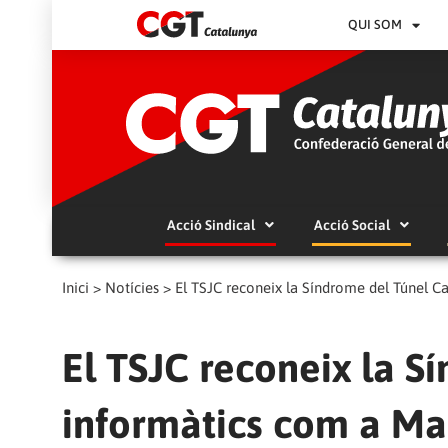
QUI SOM
Acció Sindical
Acció Social
Inici
>
Notícies
>
El TSJC reconeix la Síndrome del Túnel Ca
El TSJC reconeix la S
informàtics com a Mal