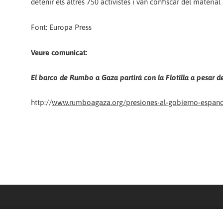
detenir els altres 750 activistes i van confiscar del materia
Font: Europa Press
Veure comunicat:
El barco de Rumbo a Gaza partirá con la Flotilla a pesar d
http://
www.rumboagaza.org/presiones-al-gobierno-espano