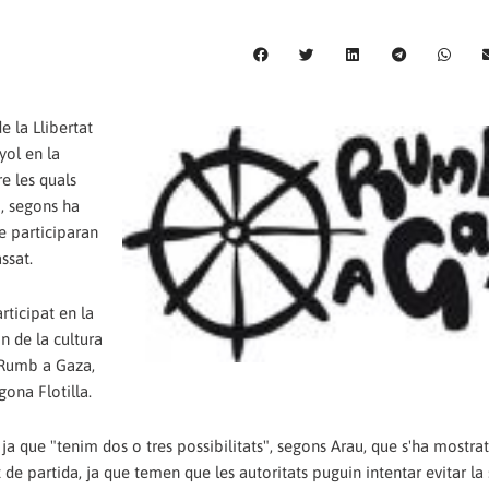
e la Llibertat
yol en la
e les quals
, segons ha
e participaran
ssat.
rticipat en la
 de la cultura
r Rumb a Gaza,
ona Flotilla.
 ja que "tenim dos o tres possibilitats", segons Arau, que s'ha mostra
 de partida, ja que temen que les autoritats puguin intentar evitar la