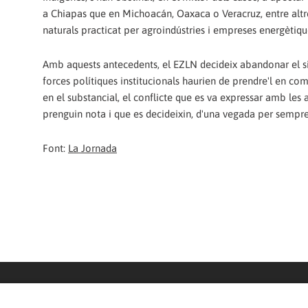
a Chiapas que en Michoacán, Oaxaca o Veracruz, entre altres 
naturals practicat per agroindústries i empreses energètiqu
Amb aquests antecedents, el EZLN decideix abandonar el sil
forces polítiques institucionals haurien de prendre'l en co
en el substancial, el conflicte que es va expressar amb le
prenguin nota i que es decideixin, d'una vegada per sempre, 
Font:
La Jornada