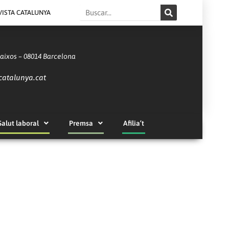
Search
VISTA CATALUNYA
Baixos – 08014 Barcelona
catalunya.cat
Salut laboral
Premsa
Afilia’t