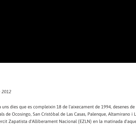
e 2012
 a uns dies que es compleixin 18 de l'aixecament de 1994, desenes de
als de Ocosingo, San Cristóbal de Las Casas, Palenque, Altamirano i 
xèrcit Zapatista d'Alliberament Nacional (EZLN) en la matinada d'aque