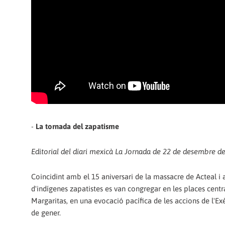
-
La tornada del zapatisme
Editorial del diari mexicà La Jornada de 22 de desembre d
Coincidint amb el 15 aniversari de la massacre de Acteal i
d'indígenes zapatistes es van congregar en les places centr
Margaritas, en una evocació pacífica de les accions de l'E
de gener.