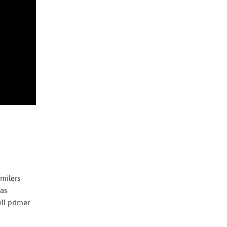
 milers
Las
ll primer