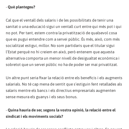
-
Què plantegeu?
Cal que el ventall dels salaris i de les possibilitats de tenir una
sanitat o una educació sigui un ventall curt entre qui més pot i qui
no pot. Per tant, estem contra la privatització de qualsevol cosa
que es pugui entendre com a servei públic. És més, això, com més
socialitzat estigui, millor. No som partidaris que el titular sigui
l’Estat perquè no hi creiem en això, però entenem que aquesta
alternativa comporta un menor nivell de desigualtat econòmica i
sobretot que un servei públic no ha de poder ser mai privatitzat.
Un altre punt seria fixar la relació entre els beneficis i els augments
salarials. No té cap mena de sentit que s’estiguin fent retallades als
salaris mentre els bancs i els directius empresarials augmenten
sense mesura els guanys i els seus bonus.
-
Quina hauria de ser, segons la vostra opinió, la relació entre el
sindicat i els moviments socials?