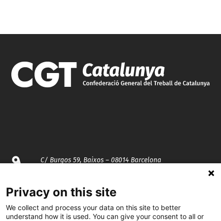
C/ Burgos 59, Baixos – 08014 Barcelona
spccc@
spcgtcatalunya.cat
Privacy on this site
We collect and process your data on this site to better
935 120 481
understand how it is used. You can give your consent to all or