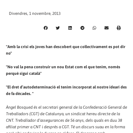
Divendres, 1 novembre, 2013
"Amb la crisi els joves han descobert que col·lectivament es pot dir
no"
"No val la pena construir un nou Estat com el que tenim, només
perquè sigui català"
"El dret d’autodeterminació el tenim incorporat al nostre ideari des
de fa dècades. "
Àngel Bosqued és el secretari general de la Confederació General de
Treballadors (CGT) de Catalunya, un sindicat hereu directe de la
CNT. Treballador d’assegurances de 56 anys, dels quals en duu 38
afiliat primer a CNT i després a CGT. Té un discurs suau en la forma