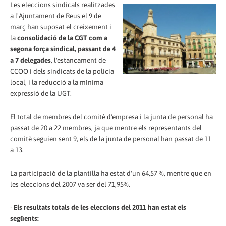
Les eleccions sindicals realitzades
a l'Ajuntament de Reus el 9 de
març han suposat el creixement i
la
consolidació de la CGT com a
segona força sindical, passant de 4
a 7 delegades
, l'estancament de
CCOO i dels sindicats de la policia
local, i la reducció a la mínima
expressió de la UGT.
El total de membres del comitè d'empresa i la junta de personal ha
passat de 20 a 22 membres, ja que mentre els representants del
comitè seguien sent 9, els de la junta de personal han passat de 11
a 13.
La participació de la plantilla ha estat d'un 64,57 %, mentre que en
les eleccions del 2007 va ser del 71,95%.
-
Els resultats totals de les eleccions del 2011 han estat els
següents: