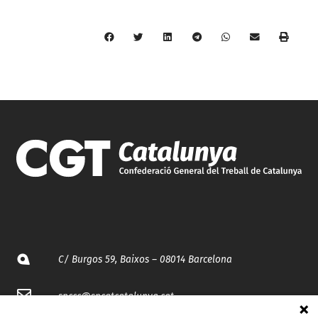
C/ Burgos 59, Baixos – 08014 Barcelona
spccc@
spcgtcatalunya.cat