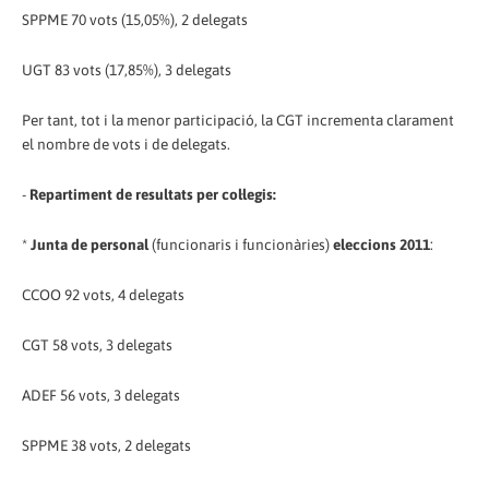
SPPME 70 vots (15,05%), 2 delegats
UGT 83 vots (17,85%), 3 delegats
Per tant, tot i la menor participació, la CGT incrementa clarament
el nombre de vots i de delegats.
-
Repartiment de resultats per col·legis:
*
Junta de personal
(funcionaris i funcionàries)
eleccions 2011
:
CCOO 92 vots, 4 delegats
CGT 58 vots, 3 delegats
ADEF 56 vots, 3 delegats
SPPME 38 vots, 2 delegats