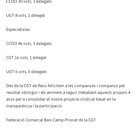
CCOO 30 vots, 3 delegats
UGT 8 vots, 1 delegat
Especialistes
CCOO 46 vots, 3 delegats
CGT 16 vots, 1 delegat
UGT 6 vots, 0 delegats
Des de la CGT de Reus felicitem a les companyes i companys pel
resultat obtingut i els animem a seguir treballant aquests propers 4
anys per a consolidar el nostre projecte sindical basat en la
transparència i la participació.
Federació Comarcal Baix Camp-Priorat de la CGT