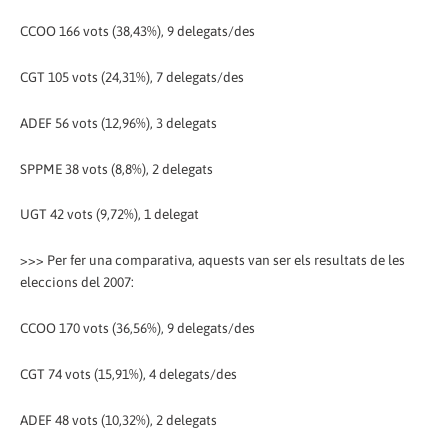
CCOO 166 vots (38,43%), 9 delegats/des
CGT 105 vots (24,31%), 7 delegats/des
ADEF 56 vots (12,96%), 3 delegats
SPPME 38 vots (8,8%), 2 delegats
UGT 42 vots (9,72%), 1 delegat
>>> Per fer una comparativa, aquests van ser els resultats de les
eleccions del 2007:
CCOO 170 vots (36,56%), 9 delegats/des
CGT 74 vots (15,91%), 4 delegats/des
ADEF 48 vots (10,32%), 2 delegats