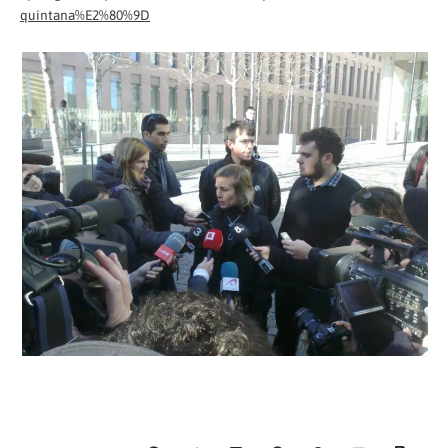
quintana%E2%80%9D