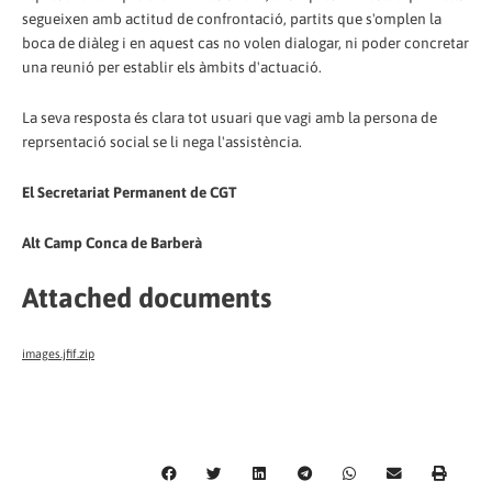
segueixen amb actitud de confrontació, partits que s'omplen la
boca de diàleg i en aquest cas no volen dialogar, ni poder concretar
una reunió per establir els àmbits d'actuació.
La seva resposta és clara tot usuari que vagi amb la persona de
reprsentació social se li nega l'assistència.
El Secretariat Permanent de CGT
Alt Camp Conca de Barberà
Attached documents
images.jfif.zip