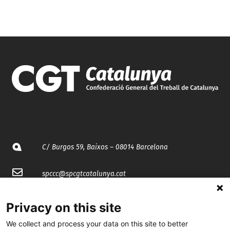
C/ Burgos 59, Baixos – 08014 Barcelona
spccc@
spcgtcatalunya.cat
935 120 481
Privacy on this site
We collect and process your data on this site to better
@CGTCatalunya