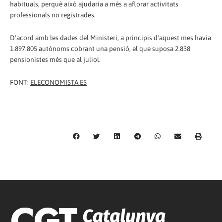
habituals, perquè això ajudaria a més a aflorar activitats
professionals no registrades.
D'acord amb les dades del Ministeri, a principis d'aquest mes havia
1.897.805 autònoms cobrant una pensió, el que suposa 2.838
pensionistes més que al juliol.
FONT:
ELECONOMISTA.ES