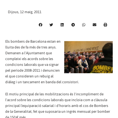
Dijous, 12 maig, 2011
Els bombers de Barcelona estan en
lluita des de fa més de tres anys.
Demanen a l'Ajuntament que
compleixi els acords sobre les
condicions laborals que va signar
pel període 2008-2011 i denuncien
el que consideren un rebuig al
diàleg i un tancament en banda del consistori.
El motiu principal de les mobilitzacions és l'incompliment de
l'acord sobre les condicions laborals que incloia com a clàusula
principal l'equiparació salarial i d'horaris amb el cos de Bombers
de la Generalitat, fet que suposaria un ingrés mensual per bomber
de 150 € més.