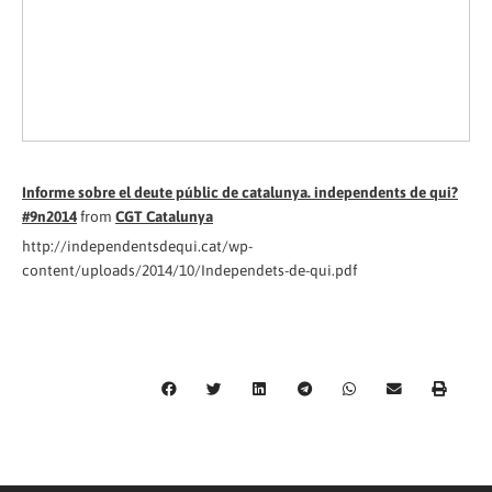
Informe sobre el deute públic de catalunya. independents de qui?
#9n2014
from
CGT Catalunya
http://independentsdequi.cat/wp-
content/uploads/2014/10/Independets-de-qui.pdf