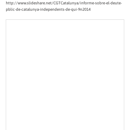
http://www.slideshare.net/CGTCatalunya/informe-sobre-el-deute-
pblic-de-catalunya-independents-de-qui-9n2014