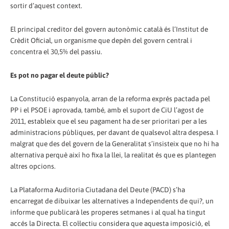
sortir d’aquest context.
El principal creditor del govern autonòmic català és l’Institut de
Crèdit Oficial, un organisme que depèn del govern central i
concentra el 30,5% del passiu.
Es pot no pagar el deute públic?
La Constitució espanyola, arran de la reforma exprés pactada pel
PP i el PSOE i aprovada, també, amb el suport de CiU l’agost de
2011, estableix que el seu pagament ha de ser prioritari per a les
administracions públiques, per davant de qualsevol altra despesa. I
malgrat que des del govern de la Generalitat s’insisteix que no hi ha
alternativa perquè així ho fixa la llei, la realitat és que es plantegen
altres opcions.
La Plataforma Auditoria Ciutadana del Deute (PACD) s’ha
encarregat de dibuixar les alternatives a Independents de qui?, un
informe que publicarà les properes setmanes i al qual ha tingut
accés la Directa. El col·lectiu considera que aquesta imposició, el