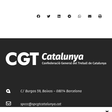
C/ Burgos 59, Baixos – 08014 Barcelona
spccc@
spcgtcatalunya.cat