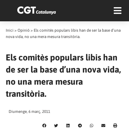
Inici
>
Opinió
>
Els comitès populars libis han de ser la base d’una
nova vida, no una mera mesura transitòria.
Els comitès populars libis han
de ser la base d’una nova vida,
no una mera mesura
transitòria.
Diumenge, 6 març, 2011