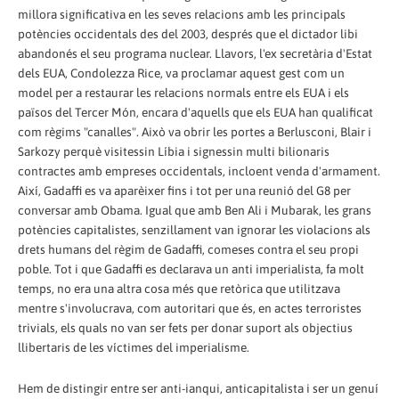
millora significativa en les seves relacions amb les principals
potències occidentals des del 2003, després que el dictador libi
abandonés el seu programa nuclear. Llavors, l'ex secretària d'Estat
dels EUA, Condolezza Rice, va proclamar aquest gest com un
model per a restaurar les relacions normals entre els EUA i els
països del Tercer Món, encara d'aquells que els EUA han qualificat
com règims "canalles". Això va obrir les portes a Berlusconi, Blair i
Sarkozy perquè visitessin Líbia i signessin multi bilionaris
contractes amb empreses occidentals, incloent venda d'armament.
Així, Gadaffi es va aparèixer fins i tot per una reunió del G8 per
conversar amb Obama. Igual que amb Ben Ali i Mubarak, les grans
potències capitalistes, senzillament van ignorar les violacions als
drets humans del règim de Gadaffi, comeses contra el seu propi
poble. Tot i que Gadaffi es declarava un anti imperialista, fa molt
temps, no era una altra cosa més que retòrica que utilitzava
mentre s'involucrava, com autoritari que és, en actes terroristes
trivials, els quals no van ser fets per donar suport als objectius
llibertaris de les víctimes del imperialisme.
Hem de distingir entre ser anti-ianqui, anticapitalista i ser un genuí