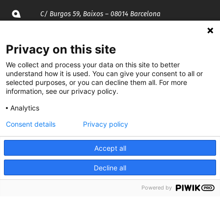
C/ Burgos 59, Baixos – 08014 Barcelona
spccc@
spcgtcatalunya.cat
Privacy on this site
935 120 481
We collect and process your data on this site to better
understand how it is used. You can give your consent to all or
selected purposes, or you can decline them all. For more
information, see our privacy policy.
@CGTCatalunya
Analytics
cgtcatalunya
Consent details
Privacy policy
CGTCatalunya
Accept all
cgtcatalunya
Decline all
Powered by
Desenvolupat per