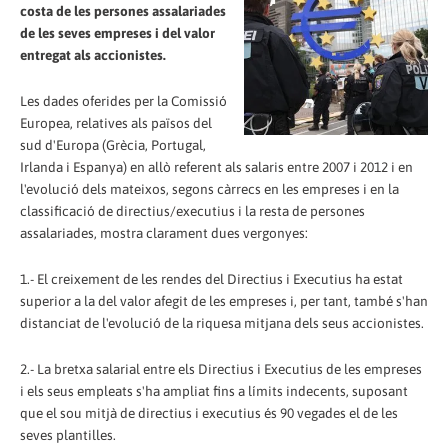
costa de les persones assalariades
de les seves empreses i del valor
entregat als accionistes.
Les dades oferides per la Comissió
Europea, relatives als països del
sud d'Europa (Grècia, Portugal,
Irlanda i Espanya) en allò referent als salaris entre 2007 i 2012 i en
l'evolució dels mateixos, segons càrrecs en les empreses i en la
classificació de directius/executius i la resta de persones
assalariades, mostra clarament dues vergonyes:
1.- El creixement de les rendes del Directius i Executius ha estat
superior a la del valor afegit de les empreses i, per tant, també s'han
distanciat de l'evolució de la riquesa mitjana dels seus accionistes.
2.- La bretxa salarial entre els Directius i Executius de les empreses
i els seus empleats s'ha ampliat fins a límits indecents, suposant
que el sou mitjà de directius i executius és 90 vegades el de les
seves plantilles.