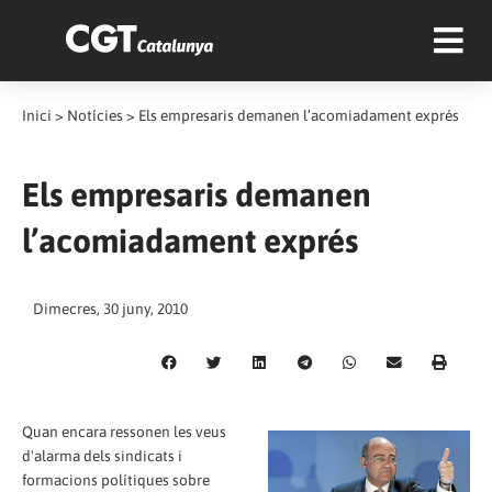
Inici
>
Notícies
>
Els empresaris demanen l’acomiadament exprés
Els empresaris demanen
l’acomiadament exprés
Dimecres, 30 juny, 2010
Quan encara ressonen les veus
d'alarma dels sindicats i
formacions polítiques sobre