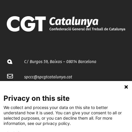
C/ Burgos 59, Baixos – 08014 Barcelona
spccc@
spcgtcatalunya.cat
935 120 481
Privacy on this site
We collect and process your data on this site to better
@CGTCatalunya
understand how it is used. You can give your consent to all or
selected purposes, or you can decline them all. For more
cgtcatalunya
information, see our privacy policy.
CGTCatalunya