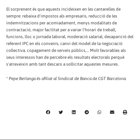
El sorprenent és que aquests incideixen en les cantarelles de
sempre: rebaixa d'impostos als empresaris, reducció de les
indemnitzacions per acomiadament, menys modalitats de
contractació, major facilitat per a variar l'horari de treball,
funcions, lloc o jornada laboral, moderació salarial, desaparició del
referent IPC en els convenis, canvi del model de la negociació
col·lectiva, copagament de serveis públics,... Molt favorables als
seus interessos han de percebre els resultats electorals perquè
s'atreveixin amb tant descaro a sol·licitar aquestes mesures.
*
Pepe Berlanga és afiliat al Sindicat de Banca de CGT Barcelona