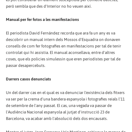
però sembla que des d'Interior no ho veuen així.
Manual per fer fotos a les manifestacions
El periodista David Fernández recorda que ara fa un any es va
descobrir un manual intern dels Mossos d'Esquadra on donaven
consells de com fer fotografies en manifestacions per tal de tenir
controlat qui hi assistia. El manual aconsellava, entre d'altres
coses, que els policies simulessin que eren periodistes per tal de
passar desapercebuts.
Darrers casos denunciats
Un del darrer cas en el qual es va denunciar l'existència dels fitxers
va ser per la crema d'una bandera espanyola i fotografies reials l'11
de setembre de l'any passat. El cas, una vegada va passar de
l'Audiència Nacional espanyola al jutjat d'instrucció 23 de
Barcelona, va acabar amb l'absolució dels dos encausats.