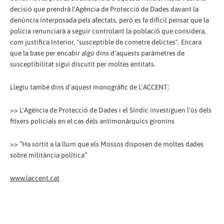
decisió que prendrà l'Agència de Protecció de Dades davant la
denúncia interposada pels afectats, però es fa difícil pensar que la
policia renunciarà a seguir controlant la població que considera,
com justifica Interior, "susceptible de cometre delictes". Encara
que la base per encabir algú dins d'aquests paràmetres de
susceptibilitat sigui discutit per moltes entitats.
Llegiu també dins d'aquest monogràfic de L'ACCENT:
>> L'Agència de Protecció de Dades i el Síndic investiguen l'ús dels
fitxers policials en el cas dels antimonàrquics gironins
>> “Ha sortit a la llum que els Mossos disposen de moltes dades
sobre militància política”
www.laccent.cat