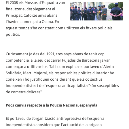
El 2008 els Mossos d'Esquadra van
finalitzar el desplegament al
Principat. Catorze anys abans
l'havien començat a Osona. En
aquest temps s'ha constatat com utilitzen els fitxers policials
polítics.
Curiosament ja des del 1991, tres anys abans de tenir cap
competència, a la seu del carrer Pujadas de Barcelona ja van
començar a utilitzar-los. Tal i com explica el portaveu d'Alerta
Solidària, Martí Majoral, els responsables polítics d'Interior ho
coneixen i ho justifiquen considerant que els col·lectius
independentistes i de l'esquerra anticapitalista "són susceptibles
de cometre delictes".
Pocs canvis respecte a la Policia Nacional espanyola
El portaveu de l'organització antirepressiva de l'esquerra
independentista considera que l'actuació de la brigada