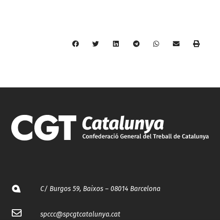
C/ Burgos 59, Baixos – 08014 Barcelona
spccc@
spcgtcatalunya.cat