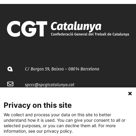
C/ Burgos 59, Baixos – 08014 Barcelona
spccc@
spcgtcatalunya.cat
935 120 481
Privacy on this site
We collect and process your data on this site to better
@CGTCatalunya
understand how it is used. You can give your consent to all or
selected purposes, or you can decline them all. For more
cgtcatalunya
information, see our privacy policy.