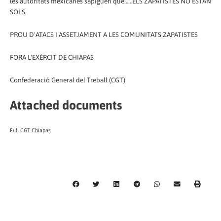
les autoritats mexicanes sàpiguen que……ELS ZAPATISTES NO ESTAN
SOLS.
PROU D'ATACS I ASSETJAMENT A LES COMUNITATS ZAPATISTES
FORA L'EXÈRCIT DE CHIAPAS
Confederació General del Treball (CGT)
Attached documents
Full CGT Chiapas