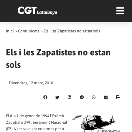
Inici
>
Comunicats
>
Els i les Zapatistes no estan sols
Els i les Zapatistes no estan
sols
Divendres, 12 març, 2010
El dia 1 de gener de 1994 l'Exèrcit
Zapatista d'Alliberament Nacional
(EZLN) es va alçar en armes per a