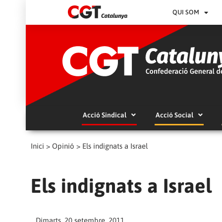
QUI SOM
Acció Sindical
Acció Social
Inici
>
Opinió
>
Els indignats a Israel
Els indignats a Israel
Dimarts, 20 setembre, 2011