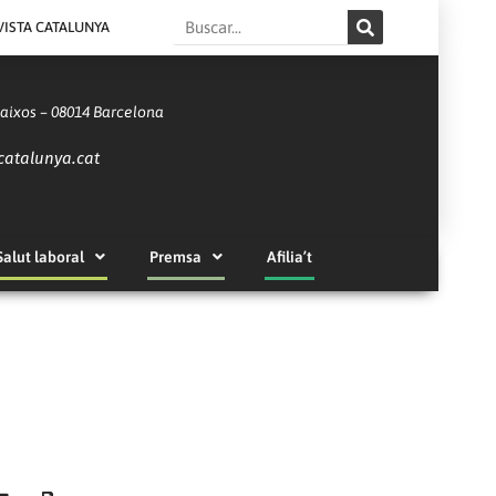
Search
VISTA CATALUNYA
Baixos – 08014 Barcelona
catalunya.cat
Salut laboral
Premsa
Afilia’t