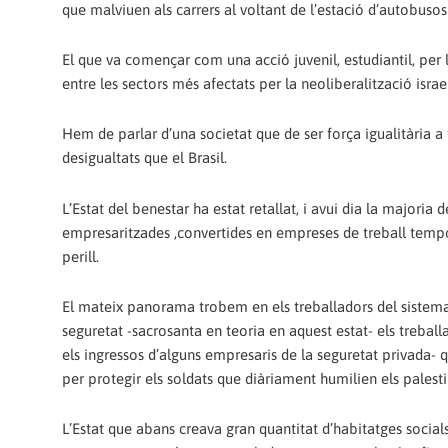
que malviuen als carrers al voltant de l’estació d’autobusos 
El que va començar com una acció juvenil, estudiantil, per 
entre les sectors més afectats per la neoliberalització israe
Hem de parlar d’una societat que de ser força igualitària a f
desigualtats que el Brasil.
L’Estat del benestar ha estat retallat, i avui dia la majoria
empresaritzades ,convertides en empreses de treball tempor
perill.
El mateix panorama trobem en els treballadors del sistema p
seguretat -sacrosanta en teoria en aquest estat- els treball
els ingressos d’alguns empresaris de la seguretat privada- qu
per protegir els soldats que diàriament humilien els palest
L’Estat que abans creava gran quantitat d’habitatges socia