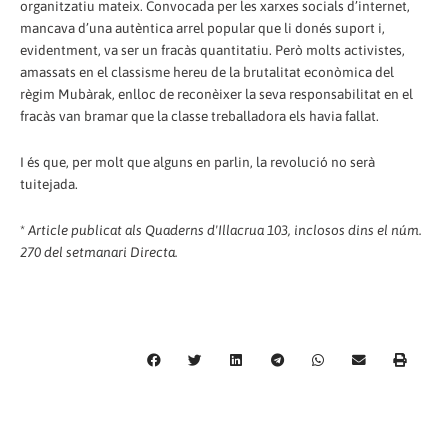
organitzatiu mateix. Convocada per les xarxes socials d’internet,
mancava d’una autèntica arrel popular que li donés suport i,
evidentment, va ser un fracàs quantitatiu. Però molts activistes,
amassats en el classisme hereu de la brutalitat econòmica del
règim Mubàrak, enlloc de reconèixer la seva responsabilitat en el
fracàs van bramar que la classe treballadora els havia fallat.
I és que, per molt que alguns en parlin, la revolució no serà
tuitejada.
*
Article publicat als Quaderns d'Illacrua 103, inclosos dins el núm.
270 del setmanari Directa.