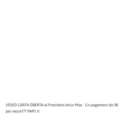
VÍDEO-CARTA OBERTA al President Artur Mas · Co-pagament de 5€
per seure??? PART II