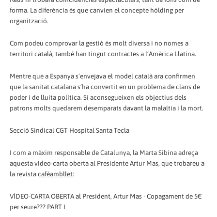
forma. La diferència és que canvien el concepte hòlding per
organització.
Com podeu comprovar la gestió és molt diversa i no nomes a
territori català, també han tingut contractes a l’Amèrica Llatina.
Mentre que a Espanya s’envejava el model català ara confirmen
que la sanitat catalana s’ha convertit en un problema de clans de
poder i de lluita política. Si aconsegueixen els objectius dels
patrons molts quedarem desemparats davant la malaltia i la mort.
Secció Sindical CGT Hospital Santa Tecla
I com a màxim responsable de Catalunya, la Marta Sibina adreça
aquesta vídeo-carta oberta al Presidente Artur Mas, que trobareu a
la revista
cafèambllet
:
VÍDEO-CARTA OBERTA al President, Artur Mas · Copagament de 5€
per seure??? PART I