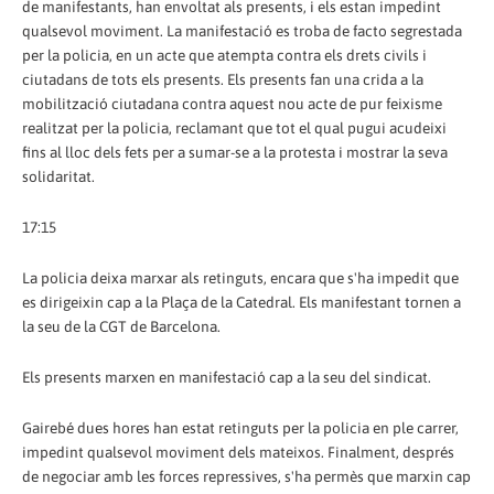
de manifestants, han envoltat als presents, i els estan impedint
qualsevol moviment. La manifestació es troba de facto segrestada
per la policia, en un acte que atempta contra els drets civils i
ciutadans de tots els presents. Els presents fan una crida a la
mobilització ciutadana contra aquest nou acte de pur feixisme
realitzat per la policia, reclamant que tot el qual pugui acudeixi
fins al lloc dels fets per a sumar-se a la protesta i mostrar la seva
solidaritat.
17:15
La policia deixa marxar als retinguts, encara que s'ha impedit que
es dirigeixin cap a la Plaça de la Catedral. Els manifestant tornen a
la seu de la CGT de Barcelona.
Els presents marxen en manifestació cap a la seu del sindicat.
Gairebé dues hores han estat retinguts per la policia en ple carrer,
impedint qualsevol moviment dels mateixos. Finalment, després
de negociar amb les forces repressives, s'ha permès que marxin cap