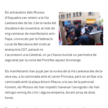
Els antiavalots dels Mossos
d'Esquadra van retenir a la Via
Laietana des de les 3 de la tarda del
dissabte 6 de novembre, al més de
mig centenar de manifestants anti-
Papa, convocats per la Federació
Local de Barcelona del sindicat
anarquista CGT, perquè no
s'acostessin a la Catedral, on ja s'havia muntat un perímetre de
seguretat per la visita del Pontífex aquest diumenge.
Els manifestants han pujat per la vorera de la Via Laietana des de la
seva seu, a la cantonada amb el carrer Princesa, però en arribar a la
cantonada amb la plaça Antoni Maura, a la seu de la patronal
Foment, els Mossos els han impedit travessar l'avinguda i els han
retingut enmig de crits i alguna empenta, durant prop de dues
hores.