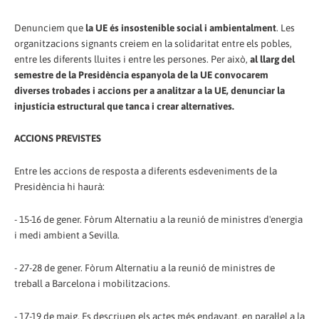
Denunciem que
la UE és insostenible social i ambientalment
. Les
organitzacions signants creiem en la solidaritat entre els pobles,
entre les diferents lluites i entre les persones. Per això,
al llarg del
semestre de la Presidència espanyola de la UE convocarem
diverses trobades i accions per a analitzar a la UE, denunciar la
injustícia estructural que tanca i crear alternatives.
ACCIONS PREVISTES
Entre les accions de resposta a diferents esdeveniments de la
Presidència hi haurà:
- 15-16 de gener. Fòrum Alternatiu a la reunió de ministres d'energia
i medi ambient a Sevilla.
- 27-28 de gener. Fòrum Alternatiu a la reunió de ministres de
treball a Barcelona i mobilitzacions.
- 17-19 de maig. Es descriuen els actes més endavant, en paral·lel a la