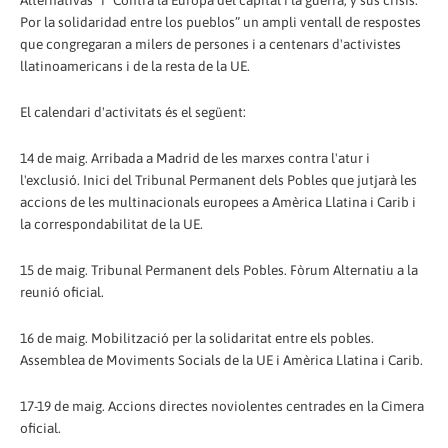
Por la solidaridad entre los pueblos” un ampli ventall de respostes
que congregaran a milers de persones i a centenars d'activistes
llatinoamericans i de la resta de la UE.
El calendari d'activitats és el següent:
14 de maig. Arribada a Madrid de les marxes contra l'atur i
l'exclusió. Inici del Tribunal Permanent dels Pobles que jutjarà les
accions de les multinacionals europees a Amèrica Llatina i Carib i
la correspondabilitat de la UE.
15 de maig. Tribunal Permanent dels Pobles. Fòrum Alternatiu a la
reunió oficial.
16 de maig. Mobilització per la solidaritat entre els pobles.
Assemblea de Moviments Socials de la UE i Amèrica Llatina i Carib.
17-19 de maig. Accions directes noviolentes centrades en la Cimera
oficial.