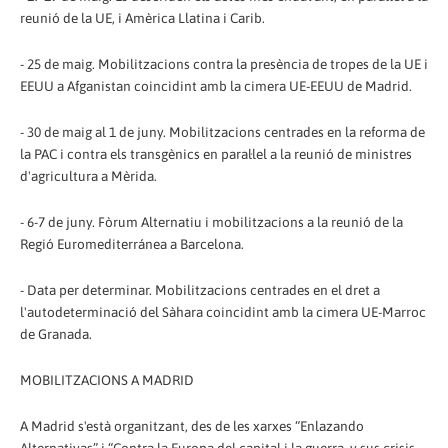
reunió de la UE, i Amèrica Llatina i Carib.
- 25 de maig. Mobilitzacions contra la presència de tropes de la UE i
EEUU a Afganistan coincidint amb la cimera UE-EEUU de Madrid.
- 30 de maig al 1 de juny. Mobilitzacions centrades en la reforma de
la PAC i contra els transgènics en paral·lel a la reunió de ministres
d'agricultura a Mèrida.
- 6-7 de juny. Fòrum Alternatiu i mobilitzacions a la reunió de la
Regió Euromediterránea a Barcelona.
- Data per determinar. Mobilitzacions centrades en el dret a
l'autodeterminació del Sàhara coincidint amb la cimera UE-Marroc
de Granada.
MOBILITZACIONS A MADRID
A Madrid s'està organitzant, des de les xarxes “Enlazando
Alternativas” i “Contra la Europa del capital i la guerra, y sus crisis.