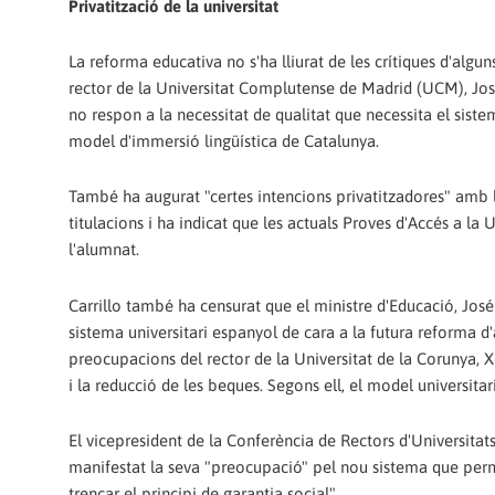
Privatització de la universitat
La reforma educativa no s'ha lliurat de les crítiques d'algun
rector de la Universitat Complutense de Madrid (UCM), José 
no respon a la necessitat de qualitat que necessita el sistem
model d'immersió lingüística de Catalunya.
També ha augurat "certes intencions privatitzadores" amb l
titulacions i ha indicat que les actuals Proves d'Accés a la 
l'alumnat.
Carrillo també ha censurat que el ministre d'Educació, José 
sistema universitari espanyol de cara a la futura reforma d'a
preocupacions del rector de la Universitat de la Corunya, X
i la reducció de les beques. Segons ell, el model universitar
El vicepresident de la Conferència de Rectors d'Universitat
manifestat la seva "preocupació" pel nou sistema que perme
trencar el principi de garantia social".