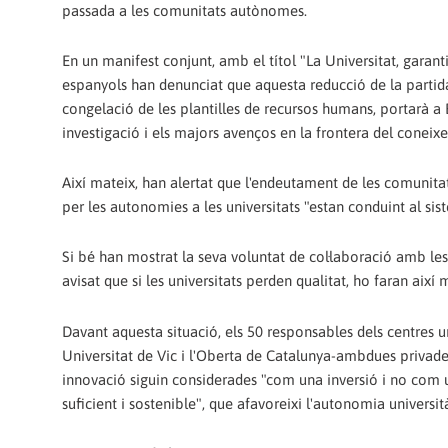
passada a les comunitats autònomes.
En un manifest conjunt, amb el títol "La Universitat, garant
espanyols han denunciat que aquesta reducció de la partida 
congelació de les plantilles de recursos humans, portarà a
investigació i els majors avenços en la frontera del coneix
Així mateix, han alertat que l'endeutament de les comunita
per les autonomies a les universitats "estan conduint al sis
Si bé han mostrat la seva voluntat de col·laboració amb l
avisat que si les universitats perden qualitat, ho faran així 
Davant aquesta situació, els 50 responsables dels centres u
Universitat de Vic i l'Oberta de Catalunya-ambdues privades-
innovació siguin considerades "com una inversió i no com u
suficient i sostenible", que afavoreixi l'autonomia universit