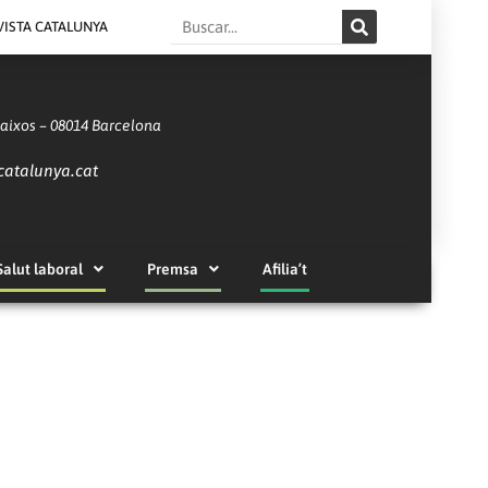
Search
VISTA CATALUNYA
Baixos – 08014 Barcelona
catalunya.cat
Salut laboral
Premsa
Afilia’t