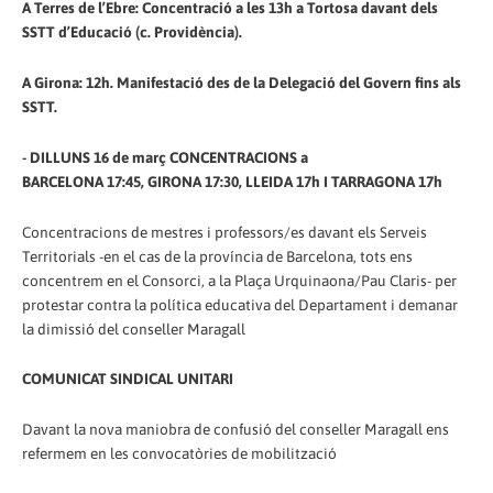
A Terres de l’Ebre: Concentració a les 13h a Tortosa davant dels
SSTT d’Educació (c. Providència).
A Girona: 12h. Manifestació des de la Delegació del Govern fins als
SSTT.
- DILLUNS 16 de març CONCENTRACIONS a
BARCELONA 17:45, GIRONA 17:30, LLEIDA 17h I TARRAGONA 17h
Concentracions de mestres i professors/es davant els Serveis
Territorials -en el cas de la província de Barcelona, tots ens
concentrem en el Consorci, a la Plaça Urquinaona/Pau Claris- per
protestar contra la política educativa del Departament i demanar
la dimissió del conseller Maragall
COMUNICAT SINDICAL UNITARI
Davant la nova maniobra de confusió del conseller Maragall ens
refermem en les convocatòries de mobilització