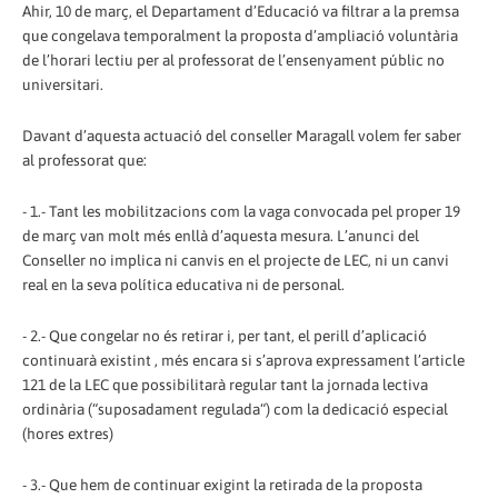
Ahir, 10 de març, el Departament d’Educació va filtrar a la premsa
que congelava temporalment la proposta d’ampliació voluntària
de l’horari lectiu per al professorat de l’ensenyament públic no
universitari.
Davant d’aquesta actuació del conseller Maragall volem fer saber
al professorat que:
- 1.- Tant les mobilitzacions com la vaga convocada pel proper 19
de març van molt més enllà d’aquesta mesura. L’anunci del
Conseller no implica ni canvis en el projecte de LEC, ni un canvi
real en la seva política educativa ni de personal.
- 2.- Que congelar no és retirar i, per tant, el perill d’aplicació
continuarà existint , més encara si s’aprova expressament l’article
121 de la LEC que possibilitarà regular tant la jornada lectiva
ordinària (“suposadament regulada“) com la dedicació especial
(hores extres)
- 3.- Que hem de continuar exigint la retirada de la proposta