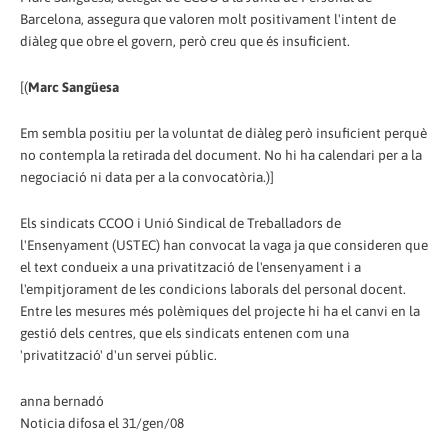
Barcelona, assegura que valoren molt positivament l'intent de
diàleg que obre el govern, però creu que és insuficient.
[(
Marc Sangüesa
Em sembla positiu per la voluntat de diàleg però insuficient perquè
no contempla la retirada del document. No hi ha calendari per a la
negociació ni data per a la convocatòria.)]
Els sindicats CCOO i Unió Sindical de Treballadors de
l'Ensenyament (USTEC) han convocat la vaga ja que consideren que
el text condueix a una privatització de l'ensenyament i a
l'empitjorament de les condicions laborals del personal docent.
Entre les mesures més polèmiques del projecte hi ha el canvi en la
gestió dels centres, que els sindicats entenen com una
'privatització' d'un servei públic.
anna bernadó
Noticia difosa el 31/gen/08