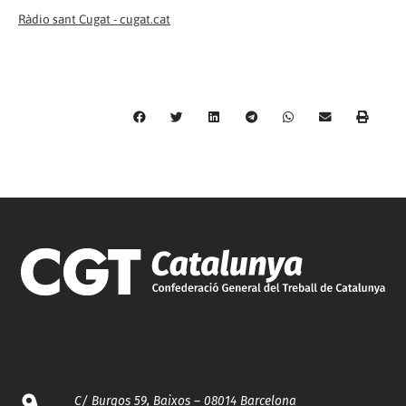
Ràdio sant Cugat - cugat.cat
C/ Burgos 59, Baixos – 08014 Barcelona