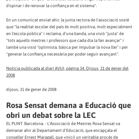
d'opinar i de renovar la confiança en el sistema".
En un comunicat enviat ahir, la junta rectora de l'associació sosté
que "la realitat escolar del país és molt positiva, molt especialment
en l'escola pública" i reclama, d'una banda, una visió "justa" de
"tots aquells mestres i professors que cada dia la fan avançar" i
també una visió "optimista, bàsica per impulsar la nova llei" i per
"generar la confiança necessària per poder seguir avançant".
Notícia publicada al diari AVUI, pàgina 34. Dijous, 31 de gener del
2008
dijous, 31 de gener de 2008
Rosa Sensat demana a Educació que
obri un debat sobre la LEC
EL PUNT. Barcelona. - L'Associació de Mestres Rosa Sensat va
demanar ahir al Departament d'Educació, que encapçala el
conseller Ernest Maragall, que «iniciï un veritable procés de