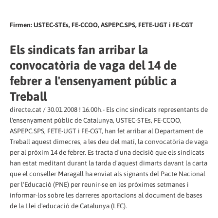
Firmen: USTEC-STEs, FE-CCOO, ASPEPC.SPS, FETE-UGT i FE-CGT
Els sindicats fan arribar la
convocatòria de vaga del 14 de
febrer a l'ensenyament públic a
Treball
directe.cat / 30.01.2008 ! 16.00h.- Els cinc sindicats representants de
l'ensenyament públic de Catalunya, USTEC-STEs, FE-CCOO,
ASPEPC.SPS, FETE-UGT i FE-CGT, han fet arribar al Departament de
Treball aquest dimecres, a les deu del matí, la convocatòria de vaga
per al pròxim 14 de febrer. Es tracta d'una decisió que els sindicats
han estat meditant durant la tarda d'aquest dimarts davant la carta
que el conseller Maragall ha enviat als signants del Pacte Nacional
per l'Educació (PNE) per reunir-se en les pròximes setmanes i
informar-los sobre les darreres aportacions al document de bases
de la Llei d'educació de Catalunya (LEC).