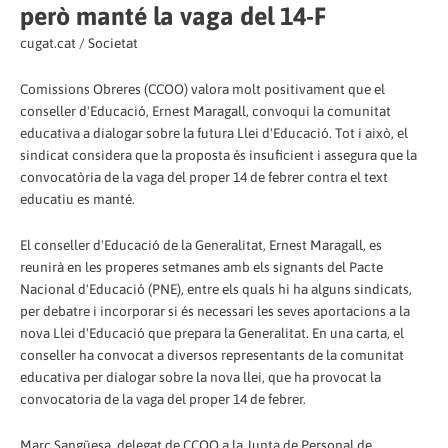
però manté la vaga del 14-F
cugat.cat / Societat
Comissions Obreres (CCOO) valora molt positivament que el
conseller d'Educació, Ernest Maragall, convoqui la comunitat
educativa a dialogar sobre la futura Llei d'Educació. Tot i això, el
sindicat considera que la proposta és insuficient i assegura que la
convocatòria de la vaga del proper 14 de febrer contra el text
educatiu es manté.
El conseller d'Educació de la Generalitat, Ernest Maragall, es
reunirà en les properes setmanes amb els signants del Pacte
Nacional d'Educació (PNE), entre els quals hi ha alguns sindicats,
per debatre i incorporar si és necessari les seves aportacions a la
nova Llei d'Educació que prepara la Generalitat. En una carta, el
conseller ha convocat a diversos representants de la comunitat
educativa per dialogar sobre la nova llei, que ha provocat la
convocatoria de la vaga del proper 14 de febrer.
Marc Sangüesa, delegat de CCOO a la Junta de Personal de