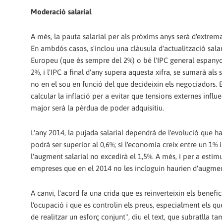
Moderació salarial
A més, la pauta salarial per als pròxims anys serà d'extrema
En ambdós casos, s'inclou una clàusula d'actualització sala
Europeu (que és sempre del 2%) o bé l'IPC general espanyol
2%, i l'IPC a final d'any supera aquesta xifra, se sumarà al
no en el sou en funció del que decideixin els negociadors. E
calcular la inflació per a evitar que tensions externes influ
major serà la pèrdua de poder adquisitiu.
L'any 2014, la pujada salarial dependrà de l'evolució que hag
podrà ser superior al 0,6%; si l'economia creix entre un 1% i 
l'augment salarial no excedirà el 1,5%. A més, i per a estimu
empreses que en el 2014 no les incloguin haurien d'augment
A canvi, l'acord fa una crida que es reinverteixin els benefic
l'ocupació i que es controlin els preus, especialment els
de realitzar un esforç conjunt", diu el text, que subratlla t