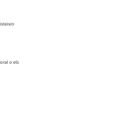
isteixin
oral o els