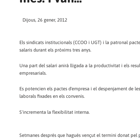
Dijous, 26 gener, 2012
Els sindicats institucionals (CCOO i UGT) i la patronal pac
salaris durant els pròxims tres anys.
Una part del salari anirà lligada a la productivitat i els resu
empresarials.
Es potencien els pactes d'empresa i el despenjament de le
laborals fixades en els convenis.
S'incrementa la flexibilitat interna.
Setmanes després que hagués vençut el termini donat pel p