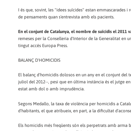
I és que, sovint, les "idees suïcides" estan emmascarades 
de pensaments quan s'entrevista amb els pacients.
En el conjunt de Catalunya, el nombre de suïcidis el 2011 v
remeses per la Conselleria d'Interior de la Generalitat en 
tingut accés Europa Press.
BALANÇ D'HOMICIDIS
El balanç d'homicidis dolosos en un any en el conjunt del ter
juliol del 2012--, pesi que en última instància és el jutge en
estat amb dol o amb imprudència.
Segons Medallo, la taxa de violència per homicidis a Cat
d'habitants, el que atribueix, en part, a la dificultat d'acons
Els homicidis més freqüents són els perpetrats amb arma bl