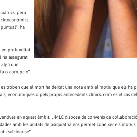
uiàtrics, però
socioeconòmics
ó puntual", ha
 en profunditat
bé ha assegurat
o algú que
fa o corrupció".
 es troben que el mort ha deixat una nota amb el motiu que els ha p
tals, econòmiques o pels propis antecedents clínics, com és el cas de
ventives en aquest àmbit, l'IMLC disposa de convenis de col·laborac
e dades amb les unitats de psiquiatria ens permet conèixer els motius
 i suïcidar-se".