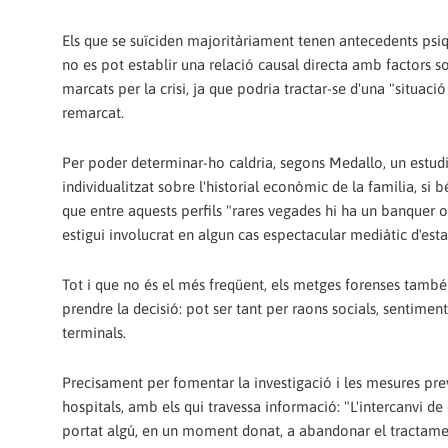
Els que se suïciden majoritàriament tenen antecedents psiq
no es pot establir una relació causal directa amb factors 
marcats per la crisi, ja que podria tractar-se d'una "situaci
remarcat.
Per poder determinar-ho caldria, segons Medallo, un estudi
individualitzat sobre l'historial econòmic de la família, si 
que entre aquests perfils "rares vegades hi ha un banquer 
estigui involucrat en algun cas espectacular mediàtic d'esta
Tot i que no és el més freqüent, els metges forenses també
prendre la decisió: pot ser tant per raons socials, sentimen
terminals.
Precisament per fomentar la investigació i les mesures pre
hospitals, amb els qui travessa informació: "L'intercanvi d
portat algú, en un moment donat, a abandonar el tractament