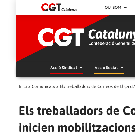
QUI SOM
Acció Sindical
Acció Social
Inici
>
Comunicats
>
Els treballadors de Correos de Lliçà d
Els treballadors de C
inicien mobilitzacion