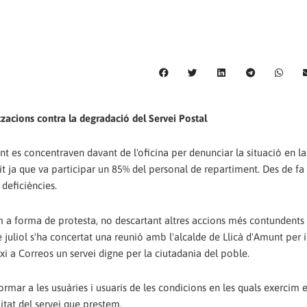
tzacions contra la degradació del Servei Postal
unt es concentraven davant de l'oficina per denunciar la situació en l
èxit ja que va participar un 85% del personal de repartiment. Des de f
 deficiències.
m a forma de protesta, no descartant altres accions més contundents 
de juliol s'ha concertat una reunió amb l'alcalde de Llicà d'Amunt per 
xi a Correos un servei digne per la ciutadania del poble.
mar a les usuàries i usuaris de les condicions en les quals exercim e
litat del servei que prestem.