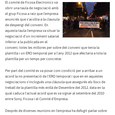
El comitè de Ficosa Electronics va
obrir una taula de negociació amb
el grup Ficosa a raiz que l'empresa
anunciés que s'acollia a la clausula
de despengi del conveni. En
aquesta taula l'empresa va situar la
negociació d'un increment salarial
inferior a la publicada en el
conveni, totes les millores per sobre del conveni que tenia la
plantilla i un ERO temporal per a l'any 2012 que afectaria a tota la
plantilla per un temps per concretar.
Per part del comitè es va posar com condició per a arribar a un
acord la no presentació de l'ERO temporal i que en en aquestes
negociacions s'inclogués una clàusula que assegurés els llocs de
treball de la plantilla més enllà de Desembre del 2012, data en la
qual caduca l'actual acord que es va signar al setembre del 2010
entre Sony, Ficosa i el Comitè d'Empresa.
Després de diverses reunions en l'empresa ha defugit parlar sobre