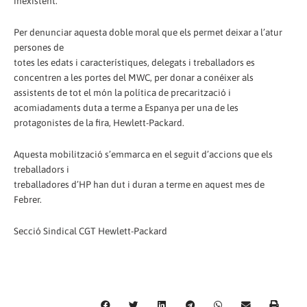
inexistent.
Per denunciar aquesta doble moral que els permet deixar a l’atur
persones de
totes les edats i característiques, delegats i treballadors es
concentren a les portes del MWC, per donar a conéixer als
assistents de tot el món la política de precarització i
acomiadaments duta a terme a Espanya per una de les
protagonistes de la fira, Hewlett-Packard.
Aquesta mobilització s’emmarca en el seguit d’accions que els
treballadors i
treballadores d’HP han dut i duran a terme en aquest mes de
Febrer.
Secció Sindical CGT Hewlett-Packard