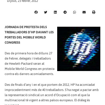
Dijous, 23 febrer, 2012
JORNADA DE PROTESTA DELS
TREBALLADORS D’HP DAVANT LES
PORTES DEL MOBILE WORLD
CONGRESS
Des de primera hora de dilluns 27
de Febrer, delegats i treballadors
de Hewlett-Packard seran al
Mobile World Congress en protesta
contra els darrers acomiadaments.
Des de finals d’any i en el que portem de 2012, HP ha acomiadat
improcedentment més de 40 treballadors. S’ha negat a pactar amb
la representació sindical un acord d’Ocupació com el que la
multinacional té vigent a altres països europeus. El diàleg és