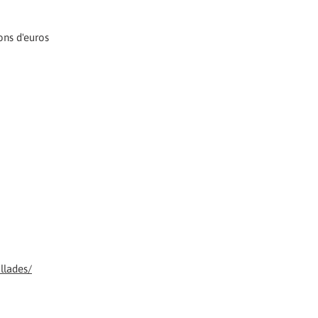
ions d'euros
llades/