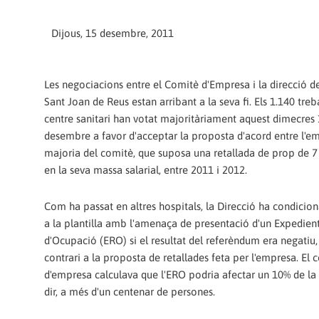
Dijous, 15 desembre, 2011
Les negociacions entre el Comitè d'Empresa i la direcció de
Sant Joan de Reus estan arribant a la seva fi. Els 1.140 treb
centre sanitari han votat majoritàriament aquest dimecres
desembre a favor d'acceptar la proposta d'acord entre l'em
majoria del comitè, que suposa una retallada de prop de 7
en la seva massa salarial, entre 2011 i 2012.
Com ha passat en altres hospitals, la Direcció ha condicion
a la plantilla amb l'amenaça de presentació d'un Expedien
d'Ocupació (ERO) si el resultat del referèndum era negatiu, 
contrari a la proposta de retallades feta per l'empresa. El 
d'empresa calculava que l'ERO podria afectar un 10% de la p
dir, a més d'un centenar de persones.