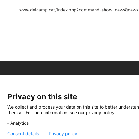
www.delcamp.cat/index.php?command=show_news&news
Privacy on this site
We collect and process your data on this site to better understan
them all. For more information, see our privacy policy.
Analytics
Consent details
Privacy policy