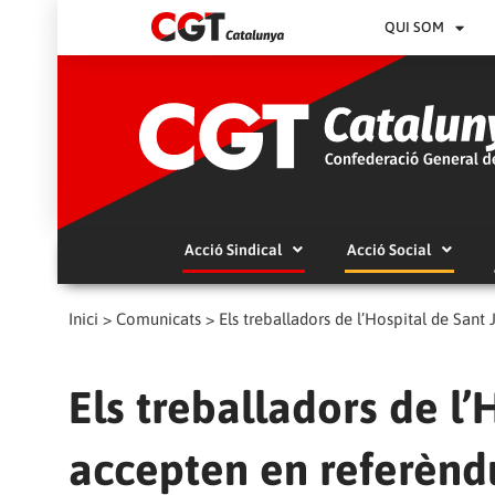
QUI SOM
Acció Sindical
Acció Social
Inici
>
Comunicats
>
Els treballadors de l’Hospital de Sant
Els treballadors de l
accepten en referènd