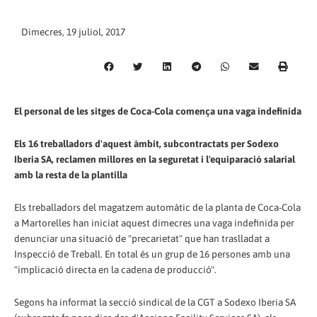
Dimecres, 19 juliol, 2017
El personal de les sitges de Coca-Cola comença una vaga indefinida
Els 16 treballadors d'aquest àmbit, subcontractats per Sodexo
Iberia SA, reclamen millores en la seguretat i l'equiparació salarial
amb la resta de la plantilla
Els treballadors del magatzem automàtic de la planta de Coca-Cola
a Martorelles han iniciat aquest dimecres una vaga indefinida per
denunciar una situació de "precarietat" que han traslladat a
Inspecció de Treball. En total és un grup de 16 persones amb una
"implicació directa en la cadena de producció".
Segons ha informat la secció sindical de la CGT a Sodexo Iberia SA