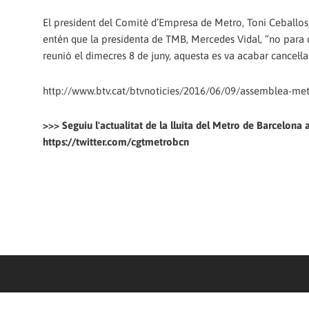
El president del Comitè d’Empresa de Metro, Toni Ceballos,
entén que la presidenta de TMB, Mercedes Vidal, “no para 
reunió el dimecres 8 de juny, aquesta es va acabar cancel·la
http://www.btv.cat/btvnoticies/2016/06/09/assemblea-metr
>>> Seguiu l'actualitat de la lluita del Metro de Barcelona a
https://twitter.com/cgtmetrobcn