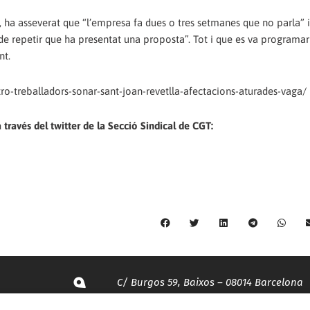
 ha asseverat que “l’empresa fa dues o tres setmanes que no parla” 
de repetir que ha presentat una proposta”. Tot i que es va programa
nt.
o-treballadors-sonar-sant-joan-revetlla-afectacions-aturades-vaga/
 través del twitter de la Secció Sindical de CGT:
C/ Burgos 59, Baixos – 08014 Barcelona