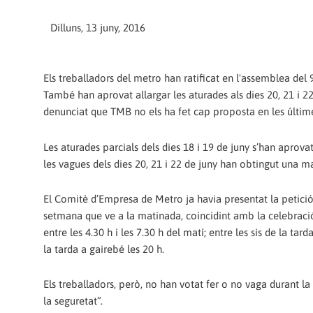
Dilluns, 13 juny, 2016
Els treballadors del metro han ratificat en l'assemblea del 9
També han aprovat allargar les aturades als dies 20, 21 i 2
denunciat que TMB no els ha fet cap proposta en les últime
Les aturades parcials dels dies 18 i 19 de juny s’han aprova
les vagues dels dies 20, 21 i 22 de juny han obtingut una m
El Comitè d’Empresa de Metro ja havia presentat la petició
setmana que ve a la matinada, coincidint amb la celebració 
entre les 4.30 h i les 7.30 h del matí; entre les sis de la tar
la tarda a gairebé les 20 h.
Els treballadors, però, no han votat fer o no vaga durant la
la seguretat”.