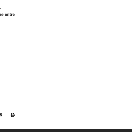
,
re entre