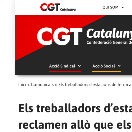
QUI SOM
Acció Sindical
Acció Social
Inici
>
Comunicats
>
Els treballadors d’estacions de ferroc
Els treballadors d’est
reclamen allò que el