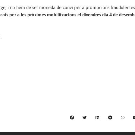
tge, i no hem de ser moneda de canvi per a promocions fraudulentes
ats per a les pròximes mobilitzacions el divendres dia 4 de desemb
.