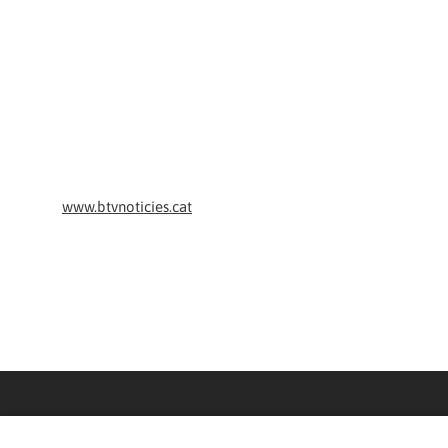
www.btvnoticies.cat