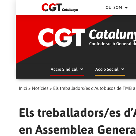
QUI SOM
Acció Sindical
Acció Social
Inici
>
Notícies
>
Els treballadors/es d’Autobusos de TMB a
Els treballadors/es 
en Assemblea General 