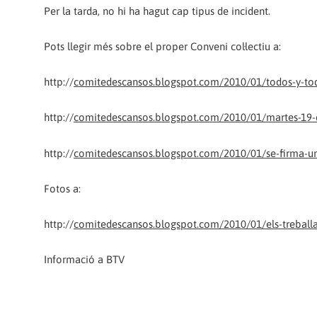
Per la tarda, no hi ha hagut cap tipus de incident.
Pots llegir més sobre el proper Conveni col·lectiu a:
http://
comitedescansos.blogspot.com/2010/01/todos-y-tod
http://
comitedescansos.blogspot.com/2010/01/martes-19-
http://
comitedescansos.blogspot.com/2010/01/se-firma-u
Fotos a:
http://
comitedescansos.blogspot.com/2010/01/els-treball
Informació a BTV