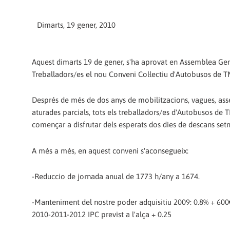
Dimarts, 19 gener, 2010
Aquest dimarts 19 de gener, s'ha aprovat en Assemblea Ge
Treballadors/es el nou Conveni Col·lectiu d'Autobusos de 
Després de més de dos anys de mobilitzacions, vagues, as
aturades parcials, tots els treballadors/es d'Autobusos de
començar a disfrutar dels esperats dos dies de descans set
A més a més, en aquest conveni s'aconsegueix:
-Reduccio de jornada anual de 1773 h/any a 1674.
-Manteniment del nostre poder adquisitiu 2009: 0.8% + 600
2010-2011-2012 IPC previst a l'alça + 0.25