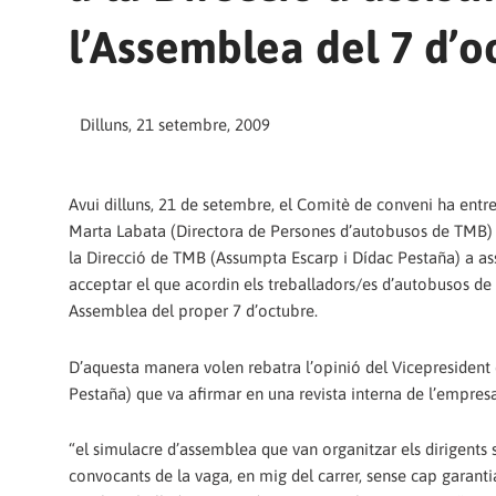
l’Assemblea del 7 d’o
Dilluns, 21 setembre, 2009
Avui dilluns, 21 de setembre, el Comitè de conveni ha entr
Marta Labata (Directora de Persones d’autobusos de TMB)
la Direcció de TMB (Assumpta Escarp i Dídac Pestaña) a assi
acceptar el que acordin els treballadors/es d’autobusos de
Assemblea del proper 7 d’octubre.
D’aquesta manera volen rebatra l’opinió del Vicepresiden
Pestaña) que va afirmar en una revista interna de l’empres
“el simulacre d’assemblea que van organitzar els dirigents s
convocants de la vaga, en mig del carrer, sense cap garant