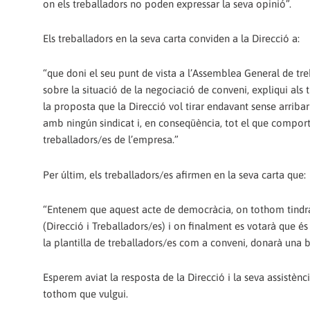
on els treballadors no poden expressar la seva opinió”.
Els treballadors en la seva carta conviden a la Direcció a:
“que doni el seu punt de vista a l’Assemblea General de tr
sobre la situació de la negociació de conveni, expliqui als 
la proposta que la Direcció vol tirar endavant sense arriba
amb ningún sindicat i, en conseqüència, tot el que comport
treballadors/es de l’empresa.”
Per últim, els treballadors/es afirmen en la seva carta que:
“Entenem que aquest acte de democràcia, on tothom tindrà
(Direcció i Treballadors/es) i on finalment es votarà que és 
la plantilla de treballadors/es com a conveni, donarà una 
Esperem aviat la resposta de la Direcció i la seva assistèn
tothom que vulgui.