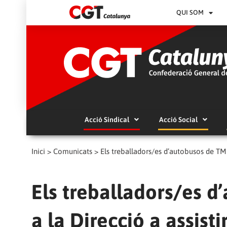
QUI SOM
Acció Sindical
Acció Social
Inici
>
Comunicats
>
Els treballadors/es d’autobusos de TMB
Els treballadors/es 
a la Direcció a assisti