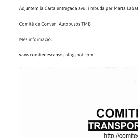
Adjuntem la Carta entregada avui i rebuda per Marta Labat
Comitè de Conveni Autobusos TMB
Més informació:
www.comitedescansos.blogspot.com