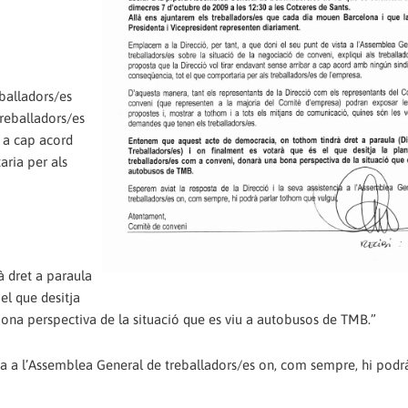
eballadors/es
treballadors/es
r a cap acord
aria per als
 dret a paraula
el que desitja
bona perspectiva de la situació que es viu a autobusos de TMB.”
cia a l’Assemblea General de treballadors/es on, com sempre, hi podr