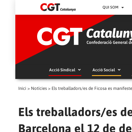
QUI SOM
Acció Sindical
Acció Social
Inici
>
Notícies
>
Els treballadors/es de Ficosa es manifes
Els treballadors/es d
Barcelona el 12 de d