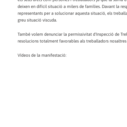
deixen en difícil situació a milers de famílies. Davant la re
representants per a solucionar aquesta situació, els trebal
greu situació viscuda.
També volem denunciar la permissivitat d'Inspecció de Treb
resolucions totalment favorables als treballadors nosaltres
Vídeos de la manifestació: