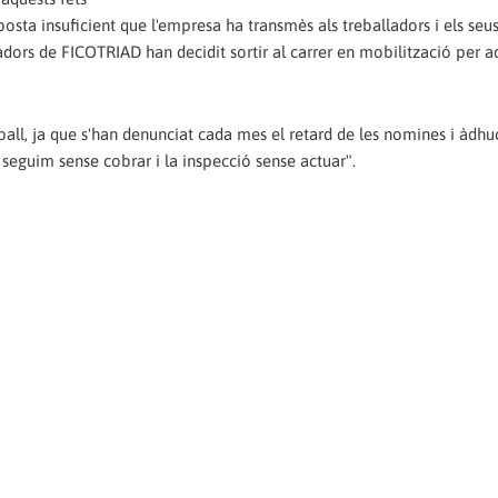
sposta insuficient que l'empresa ha transmès als treballadors i els seu
ladors de FICOTRIAD han decidit sortir al carrer en mobilització per 
all, ja que s'han denunciat cada mes el retard de les nomines i àdhu
 seguim sense cobrar i la inspecció sense actuar".