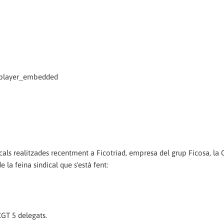
=player_embedded
cals realitzades recentment a Ficotriad, empresa del grup Ficosa, la
e la feina sindical que s'està fent:
GT 5 delegats.