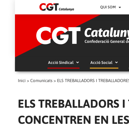
QUI SOM
Acció Sindical
Acció Social
Inici
>
Comunicats
>
ELS TREBALLADORS I TREBALLADORE
ELS TREBALLADORS I
CONCENTREN EN LES 