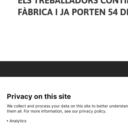
ELS TREBALLADORS CONT
FÀBRICA I JA PORTEN 54 D
Privacy on this site
We collect and process your data on this site to better understan
them all. For more information, see our privacy policy.
Analytics