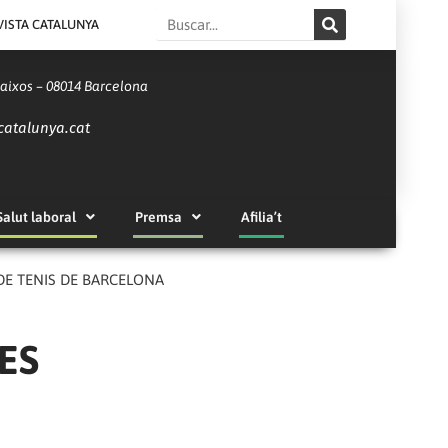
Search
VISTA CATALUNYA
Baixos – 08014 Barcelona
catalunya.cat
Salut laboral
Premsa
Afilia’t
DE TENIS DE BARCELONA
ES