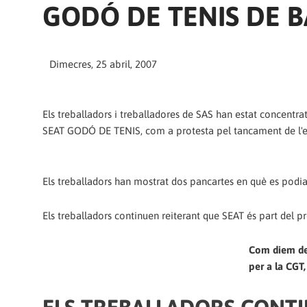
GODÓ DE TENIS DE 
Dimecres, 25 abril, 2007
Els treballadors i treballadores de SAS han estat concentrat
SEAT GODÓ DE TENIS, com a protesta pel tancament de l'
Els treballadors han mostrat dos pancartes en què es podi
Els treballadors continuen reiterant que SEAT és part del pro
Com diem des
per a la CGT,