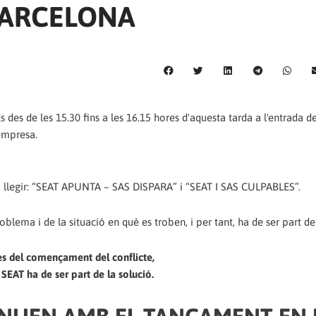
BARCELONA
s des de les 15.30 fins a les 16.15 hores d'aquesta tarda a l'entrada 
empresa.
a llegir: “SEAT APUNTA – SAS DISPARA” i “SEAT I SAS CULPABLES”.
blema i de la situació en què es troben, i per tant, ha de ser part de 
 del començament del conflicte,
 SEAT ha de ser part de la solució.