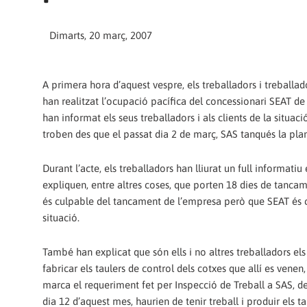
Dimarts, 20 març, 2007
A primera hora d’aquest vespre, els treballadors i treballa
han realitzat l’ocupació pacífica del concessionari SEAT de
han informat els seus treballadors i als clients de la situac
troben des que el passat dia 2 de març, SAS tanqués la plan
Durant l’acte, els treballadors han lliurat un full informatiu
expliquen, entre altres coses, que porten 18 dies de tanca
és culpable del tancament de l’empresa però que SEAT és 
situació.
També han explicat que són ells i no altres treballadors el
fabricar els taulers de control dels cotxes que allí es venen
marca el requeriment fet per Inspecció de Treball a SAS, de
dia 12 d’aquest mes, haurien de tenir treball i produir els t