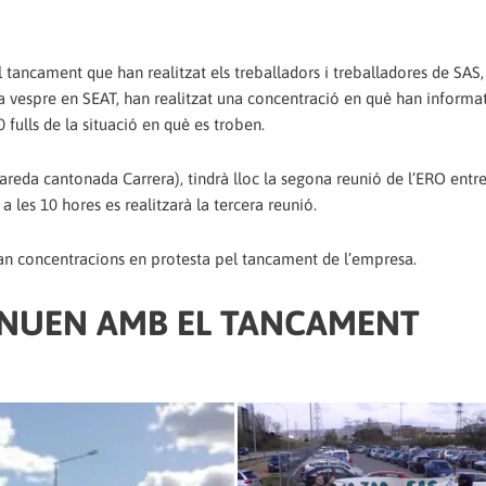
l tancament que han realitzat els treballadors i treballadores de SAS,
 a vespre en SEAT, han realitzat una concentració en què han informat
fulls de la situació en què es troben.
eda cantonada Carrera), tindrà lloc la segona reunió de l’ERO entre
 les 10 hores es realitzarà la tercera reunió.
aran concentracions en protesta pel tancament de l’empresa.
INUEN AMB EL TANCAMENT