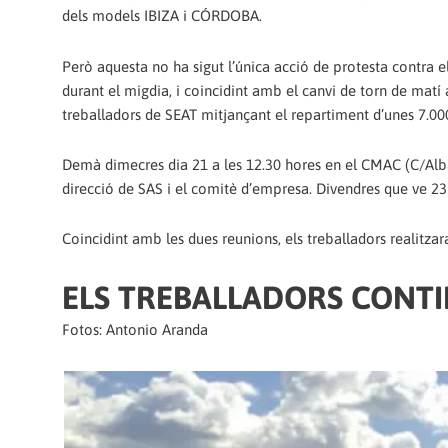
dels models IBIZA i CÓRDOBA.
Però aquesta no ha sigut l’única acció de protesta contra e
durant el migdia, i coincidint amb el canvi de torn de matí
treballadors de SEAT mitjançant el repartiment d’unes 7.000 
Demà dimecres dia 21 a les 12.30 hores en el CMAC (C/Albar
direcció de SAS i el comitè d’empresa. Divendres que ve 23 a
Coincidint amb les dues reunions, els treballadors realitz
ELS TREBALLADORS CONT
Fotos: Antonio Aranda