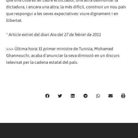
que una cosa és fer caure el dictador, una altra desmuntar la
dictadura, i encara una altra, la més difícil, construir un nou país
que respongui a les seves expectatives: viure dignament i en
llibertat.
*
Article extret del diari Ara del 27 de febrer de 2011
>>> Última hora: El primer ministre de Tunisia, Mohamed
Ghannouchi, acaba d'anunciar la seva dimissió en un discurs
televisat per la cadena estatal del país.