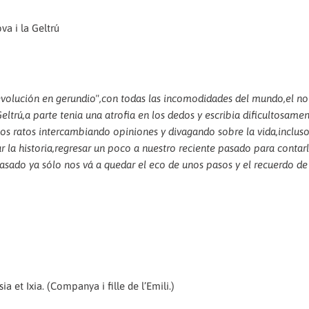
va i la Geltrú
revolución en gerundio",con todas las incomodidades del mundo,el no
eltrú,a parte tenia una atrofia en los dedos y escribia dificultosamen
enos ratos intercambiando opiniones y divagando sobre la vida,inclus
 la historia,regresar un poco a nuestro reciente pasado para contar
sado ya sólo nos vá a quedar el eco de unos pasos y el recuerdo d
 et Ixia. (Companya i fille de l’Emili.)