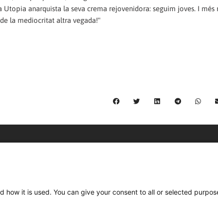
a Utopia anarquista la seva crema rejovenidora: seguim joves. I més r
- de la mediocritat altra vegada!"
C/ Burgos 59, Baixos – 08014 Barcelona
spccc@
spcgtcatalunya.cat
d how it is used. You can give your consent to all or selected purpos
935 120 481