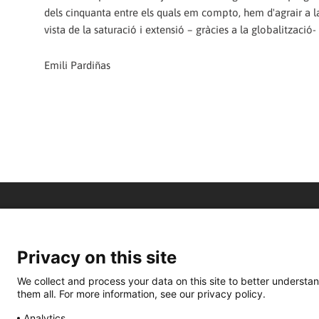
dels cinquanta entre els quals em compto, hem d'agrair a l
vista de la saturació i extensió – gràcies a la globalització
Emili Pardiñas
Privacy on this site
We collect and process your data on this site to better understan
them all. For more information, see our privacy policy.
Analytics