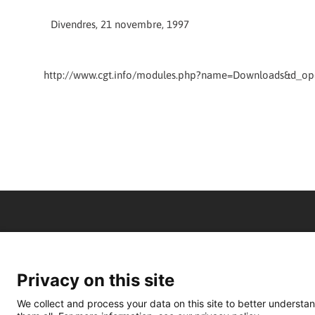
Divendres, 21 novembre, 1997
http://www.cgt.info/modules.php?name=Downloads&d_op=
Privacy on this site
We collect and process your data on this site to better understan