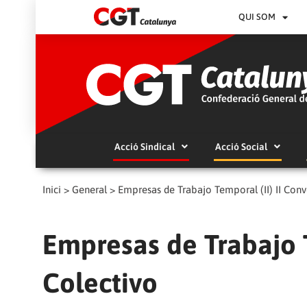
QUI SOM
Acció Sindical
Acció Social
Inici
>
General
>
Empresas de Trabajo Temporal (II) II Conv
Empresas de Trabajo T
Colectivo