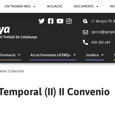
ON TROBAR-NOS
AFILIACIÓ
DOCUMENTS
RE
C/ Burgos 59, 
spccc@
spcgt
935 120 481
Formació
Acció Feminista LGTBIQ+
Jurídica
enio Colectivo
emporal (II) II Convenio