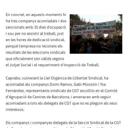
En concret, en aquests moments hi
ha tres companys acomiadats i dos
sancionats amb 35 dies d'ocupació
i sou per no assistir al treball, just
en les hores de dedicació sindical,
perquè l'empresa no reconeix els
resultats de les eleccions sindicals
que oficialment són vàlids segons
el Jutjat Social i el requeriment d'Inspecció de Treball.
Caprabo, vulnerant la Llei Orgànica de Llibertat Sindical, ha
acomiadat als companys Domi Ramos, Gabi Monzón i Ysa
Fernández, representants sindicals de CGT escollits en el Comitè
d'Agrupació de Centres de Barcelona, i amenacen amb seguir
acomiadant a tots els delegats de CGT que no es pleguin als seus
interessos.
Els companys i companyes delegats de la Secció Sindical de la CGT