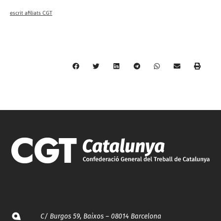
escrit afiliats CGT
C/ Burgos 59, Baixos – 08014 Barcelona