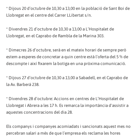
* Dijous 20 d’octubre de 10,30 a 13,00 en la població de Sant Boi de
Llobregat en el centre del Carrer LLibertat s/n.
* Divendres 21 d’octubre de 10,30 a 13,00 a L’Hospitalet de
Llobregat, en el Caprabo de Rambla de la Marina 303.
* Dimecres 26 d’octubre, serà en el mateix horari de sempre però
estem a esperes de concretar a quin centre està l’oferta del 5 % de
descompte i així fixarem la botiga en una pròxima comunicació.
* Dijous 27 d’octubre de 10,30 a 13,00 a Sabadell, en el Caprabo de
la Av. Barberá 238.
* Divendres 28 d’octubre: Accions en centres de L’Hospitalet de
Llobregat i Abrera a les 17 h. Es remarca la importància d'assistir a
aquestes concentracions del dia 28.
Els companys i companyes acomiadats i sancionats aquest mes no
percebran salari a més de que l’empresa els reclama les hores