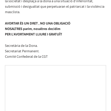
la societat i desplaça a la dona a una situació d'inferioritat,
submissió i desigualtat que perpetuaran el patriarcat i la violència
masclista.
AVORTAR ÉS UN DRET , NO UNA OBLIGACIÓ
NOSALTRES parim, nosaltres decidim
PER L'AVORTAMENT LLIURE I GRATUÏT
Secretària de la Dona.
Secretariat Permanent.
Comitè Confederal de la CGT