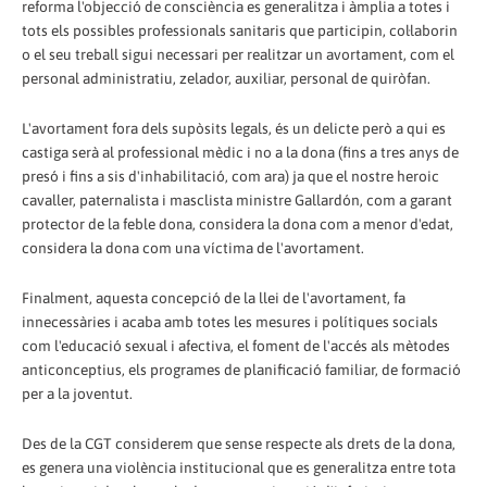
reforma l'objecció de consciència es generalitza i àmplia a totes i
tots els possibles professionals sanitaris que participin, col·laborin
o el seu treball sigui necessari per realitzar un avortament, com el
personal administratiu, zelador, auxiliar, personal de quiròfan.
L'avortament fora dels supòsits legals, és un delicte però a qui es
castiga serà al professional mèdic i no a la dona (fins a tres anys de
presó i fins a sis d'inhabilitació, com ara) ja que el nostre heroic
cavaller, paternalista i masclista ministre Gallardón, com a garant
protector de la feble dona, considera la dona com a menor d'edat,
considera la dona com una víctima de l'avortament.
Finalment, aquesta concepció de la llei de l'avortament, fa
innecessàries i acaba amb totes les mesures i polítiques socials
com l'educació sexual i afectiva, el foment de l'accés als mètodes
anticonceptius, els programes de planificació familiar, de formació
per a la joventut.
Des de la CGT considerem que sense respecte als drets de la dona,
es genera una violència institucional que es generalitza entre tota