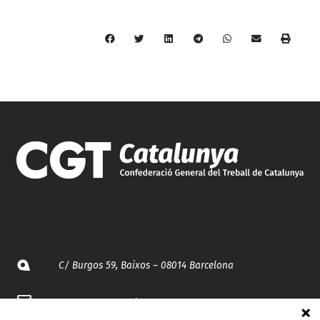
C/ Burgos 59, Baixos – 08014 Barcelona
spccc@
spcgtcatalunya.cat