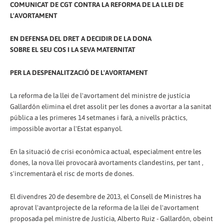
COMUNICAT DE CGT CONTRA LA REFORMA DE LA LLEI DE
L'AVORTAMENT
EN DEFENSA DEL DRET A DECIDIR DE LA DONA
SOBRE EL SEU COS I LA SEVA MATERNITAT
PER LA DESPENALITZACIÓ DE L'AVORTAMENT
La reforma de la llei de l'avortament del ministre de justícia
Gallardón elimina el dret assolit per les dones a avortar a la sanitat
pública a les primeres 14 setmanes i farà, a nivells pràctics,
impossible avortar a l'Estat espanyol.
En la situació de crisi econòmica actual, especialment entre les
dones, la nova llei provocarà avortaments clandestins, per tant ,
s'incrementarà el risc de morts de dones.
El divendres 20 de desembre de 2013, el Consell de Ministres ha
aprovat l'avantprojecte de la reforma de la llei de l'avortament
proposada pel ministre de Justícia, Alberto Ruiz - Gallardón, obeint