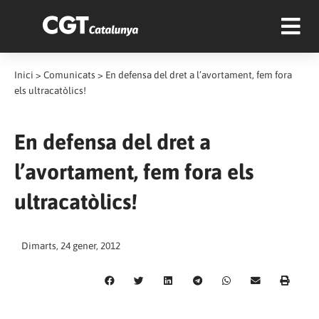
Inici
>
Comunicats
>
En defensa del dret a l’avortament, fem fora
els ultracatòlics!
En defensa del dret a
l’avortament, fem fora els
ultracatòlics!
Dimarts, 24 gener, 2012